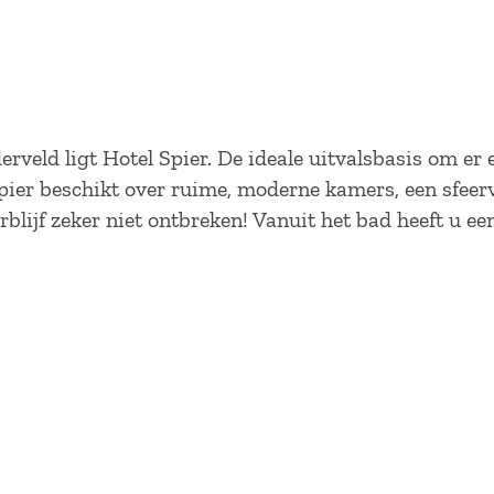
veld ligt Hotel Spier. De ideale uitvalsbasis om er e
ier beschikt over ruime, moderne kamers, een sfeervol
jf zeker niet ontbreken! Vanuit het bad heeft u een