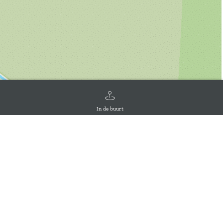
In de buurt