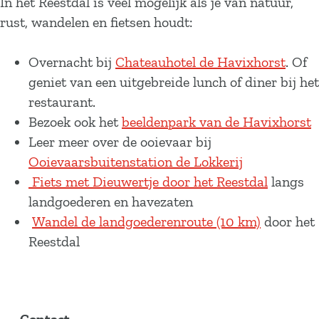
In het Reestdal is veel mogelijk als je van natuur,
rust, wandelen en fietsen houdt:
Overnacht bij
Chateauhotel de Havixhorst
. Of
geniet van een uitgebreide lunch of diner bij het
restaurant.
Bezoek ook het
beeldenpark van de Havixhorst
Leer meer over de ooievaar bij
Ooievaarsbuitenstation de Lokkerij
Fiets met Dieuwertje door het Reestdal
langs
landgoederen en havezaten
Wandel de landgoederenroute (10 km)
door het
Reestdal