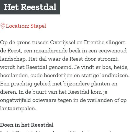
a
Het Reestdal
g
e
Location: Stapel
Op de grens tussen Overijssel en Drenthe slingert
de Reest, een meanderende beek in een eeuwenoud
landschap. Het dal waar de Reest door stroomt,
wordt het Reestdal genoemd. Je vindt er bos, heide,
hooilanden, oude boerderijen en statige landhuizen.
Een prachtig gebied met bijzondere planten en
dieren. In de buurt van het Reestdal kom je
ongetwijfeld ooievaars tegen in de weilanden of op
lantaarnpalen.
Doen in het Reestdal