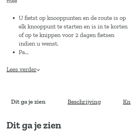
mee
U fietst op knooppunten en de route is op
elk knooppunt te starten en is in te korten
of op te knippen voor 2 dagen fietsen
indien u wenst.
Pa…
Lees verder
Dit ga je zien
Beschrijving
Knoo
Dit ga je zien