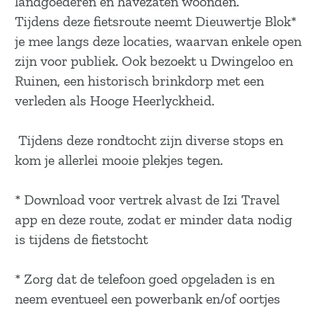
landgoederen en havezaten woonden.
a
Tijdens deze fietsroute neemt Dieuwertje Blok*
g
je mee langs deze locaties, waarvan enkele open
e
zijn voor publiek. Ook bezoekt u Dwingeloo en
Ruinen, een historisch brinkdorp met een
verleden als Hooge Heerlyckheid.
Tijdens deze rondtocht zijn diverse stops en
kom je allerlei mooie plekjes tegen.
* Download voor vertrek alvast de Izi Travel
app en deze route, zodat er minder data nodig
is tijdens de fietstocht
* Zorg dat de telefoon goed opgeladen is en
neem eventueel een powerbank en/of oortjes