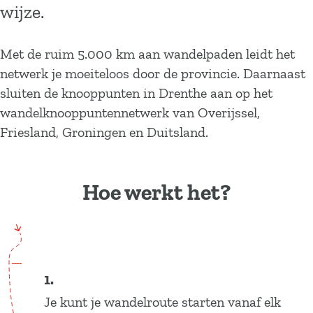
wijze.
n
t
Met de ruim 5.000 km aan wandelpaden leidt het
e
netwerk je moeiteloos door de provincie. Daarnaast
n
sluiten de knooppunten in Drenthe aan op het
wandelknooppuntennetwerk van Overijssel,
Friesland, Groningen en Duitsland.
Hoe werkt het?
1.
Je kunt je wandelroute starten vanaf elk