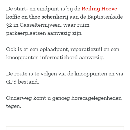
a
De start- en eindpunt is bij de
Reiling Hoeve
g
koffie en thee schenkerij
aan de Baptistenkade
e
32 in Gasselternijveen, waar ruim
parkeerplaatsen aanwezig zijn.
Ook is er een oplaadpunt, reparatiezuil en een
knooppunten informatiebord aanwezig.
De route is te volgen via de knooppunten en via
GPS bestand.
Onderweg komt u genoeg horecagelegenheden
tegen.