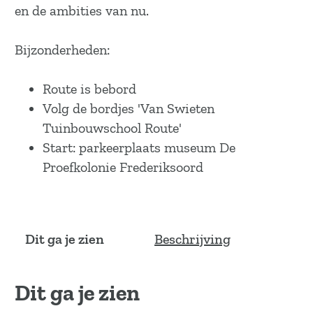
a
en de ambities van nu.
g
e
Bijzonderheden:
Route is bebord
Volg de bordjes 'Van Swieten
Tuinbouwschool Route'
Start: parkeerplaats museum De
Proefkolonie Frederiksoord
Dit ga je zien
Beschrijving
Dit ga je zien