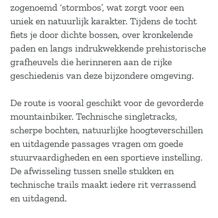
a
zogenoemd ‘stormbos’, wat zorgt voor een
g
uniek en natuurlijk karakter. Tijdens de tocht
e
fiets je door dichte bossen, over kronkelende
paden en langs indrukwekkende prehistorische
grafheuvels die herinneren aan de rijke
geschiedenis van deze bijzondere omgeving.
De route is vooral geschikt voor de gevorderde
mountainbiker. Technische singletracks,
scherpe bochten, natuurlijke hoogteverschillen
en uitdagende passages vragen om goede
stuurvaardigheden en een sportieve instelling.
De afwisseling tussen snelle stukken en
technische trails maakt iedere rit verrassend
en uitdagend.