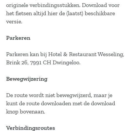
a
originele verbindingsstukken. Download voor
g
het fietsen altijd hier de (laatst) beschikbare
e
versie.
Parkeren
Parkeren kan bij Hotel & Restaurant Wesseling,
Brink 26, 7991 CH Dwingeloo.
Bewegwijzering
De route wordt niet bewegwijzerd, maar je
kunt de route downloaden met de download
knop bovenaan.
Verbindingsroutes