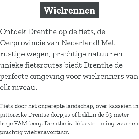
a
Wielrennen
g
e
Ontdek Drenthe op de fiets, de
Oerprovincie van Nederland! Met
rustige wegen, prachtige natuur en
unieke fietsroutes biedt Drenthe de
perfecte omgeving voor wielrenners van
elk niveau.
Fiets door het ongerepte landschap, over kasseien in
pittoreske Drentse dorpjes of beklim de 63 meter
hoge VAM-berg. Drenthe is dé bestemming voor een
prachtig wielrenavontuur.