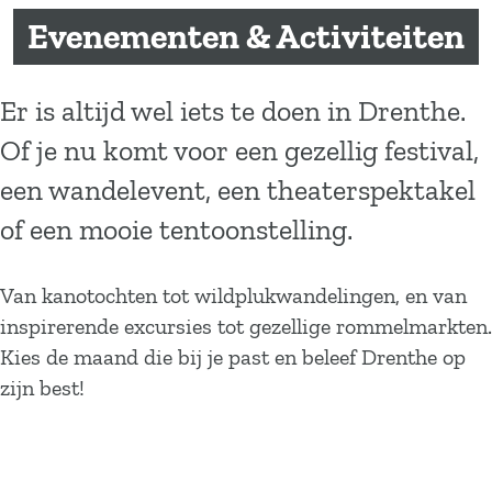
a
Evenementen & Activiteiten
g
e
Er is altijd wel iets te doen in Drenthe.
Of je nu komt voor een gezellig festival,
een wandelevent, een theaterspektakel
of een mooie tentoonstelling.
Van kanotochten tot wildplukwandelingen, en van
inspirerende excursies tot gezellige rommelmarkten.
Kies de maand die bij je past en beleef Drenthe op
zijn best!