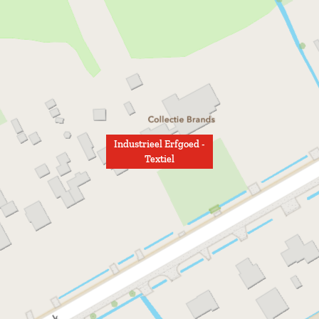
Industrieel Erfgoed -
Textiel