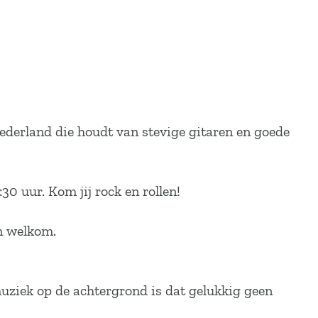
ederland die houdt van stevige gitaren en goede
30 uur. Kom jij rock en rollen!
jn welkom.
muziek op de achtergrond is dat gelukkig geen