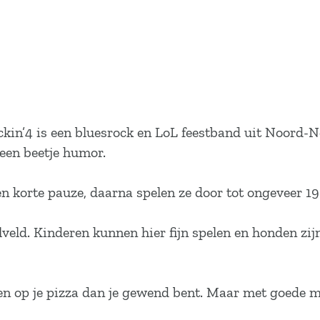
ckin’4 is een bluesrock en LoL feestband uit Noord-N
 een beetje humor.
n korte pauze, daarna spelen ze door tot ongeveer 19:
lveld. Kinderen kunnen hier fijn spelen en honden zi
hten op je pizza dan je gewend bent. Maar met goede 