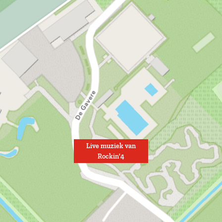
Live muziek van
Rockin'4