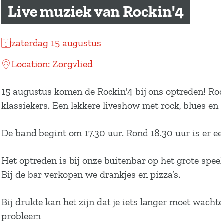
a
Live muziek van Rockin'4
g
e
zaterdag 15 augustus
Location: Zorgvlied
15 augustus komen de Rockin'4 bij ons optreden! Ro
klassiekers. Een lekkere liveshow met rock, blues en
De band begint om 17.30 uur. Rond 18.30 uur is er ee
Het optreden is bij onze buitenbar op het grote spee
Bij de bar verkopen we drankjes en pizza’s.
Bij drukte kan het zijn dat je iets langer moet wac
probleem