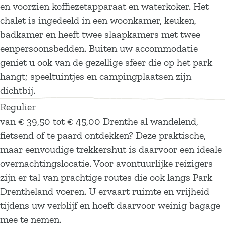
en voorzien koffiezetapparaat en waterkoker. Het
chalet is ingedeeld in een woonkamer, keuken,
badkamer en heeft twee slaapkamers met twee
eenpersoonsbedden. Buiten uw accommodatie
geniet u ook van de gezellige sfeer die op het park
hangt; speeltuintjes en campingplaatsen zijn
dichtbij.
Regulier
van € 39,50 tot € 45,00 Drenthe al wandelend,
fietsend of te paard ontdekken? Deze praktische,
maar eenvoudige trekkershut is daarvoor een ideale
overnachtingslocatie. Voor avontuurlijke reizigers
zijn er tal van prachtige routes die ook langs Park
Drentheland voeren. U ervaart ruimte en vrijheid
tijdens uw verblijf en hoeft daarvoor weinig bagage
mee te nemen.