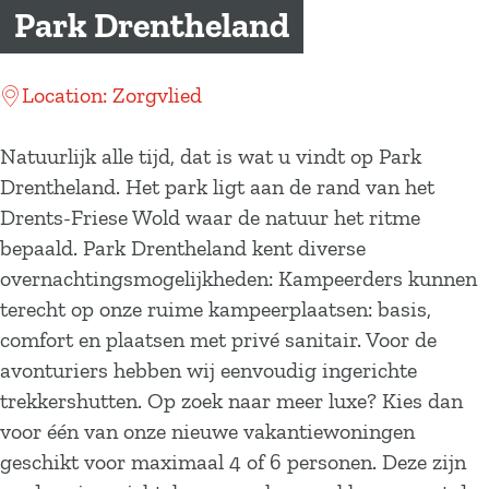
a
Park Drentheland
g
e
Location: Zorgvlied
Natuurlijk alle tijd, dat is wat u vindt op Park
Drentheland. Het park ligt aan de rand van het
Drents-Friese Wold waar de natuur het ritme
bepaald. Park Drentheland kent diverse
overnachtingsmogelijkheden: Kampeerders kunnen
terecht op onze ruime kampeerplaatsen: basis,
comfort en plaatsen met privé sanitair. Voor de
avonturiers hebben wij eenvoudig ingerichte
trekkershutten. Op zoek naar meer luxe? Kies dan
voor één van onze nieuwe vakantiewoningen
geschikt voor maximaal 4 of 6 personen. Deze zijn