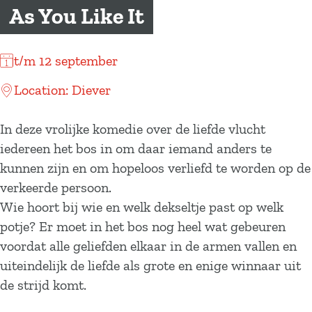
a
As You Like It
g
e
t/m 12 september
Location: Diever
In deze vrolijke komedie over de liefde vlucht
iedereen het bos in om daar iemand anders te
kunnen zijn en om hopeloos verliefd te worden op de
verkeerde persoon.
Wie hoort bij wie en welk dekseltje past op welk
potje? Er moet in het bos nog heel wat gebeuren
voordat alle geliefden elkaar in de armen vallen en
uiteindelijk de liefde als grote en enige winnaar uit
de strijd komt.