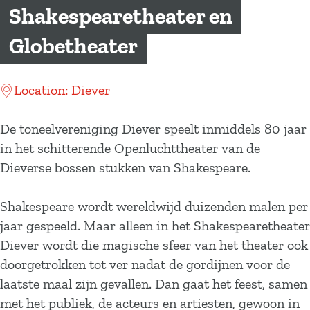
a
Shakespearetheater en
g
Globetheater
e
Location: Diever
De toneelvereniging Diever speelt inmiddels 80 jaar
in het schitterende Openluchttheater van de
Dieverse bossen stukken van Shakespeare.
Shakespeare wordt wereldwijd duizenden malen per
jaar gespeeld. Maar alleen in het Shakespearetheater
Diever wordt die magische sfeer van het theater ook
doorgetrokken tot ver nadat de gordijnen voor de
laatste maal zijn gevallen. Dan gaat het feest, samen
met het publiek, de acteurs en artiesten, gewoon in