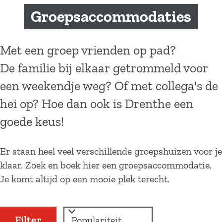
a
Groepsaccommodaties
g
e
Met een groep vrienden op pad?
De familie bij elkaar getrommeld voor
een weekendje weg? Of met collega's de
hei op? Hoe dan ook is Drenthe een
goede keus!
Er staan heel veel verschillende groepshuizen voor je
klaar. Zoek en boek hier een groepsaccommodatie.
Je komt altijd op een mooie plek terecht.
W
S
Filter