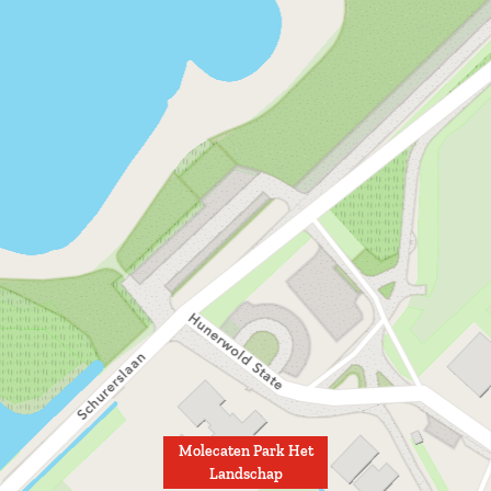
Molecaten Park Het
Landschap