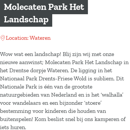
a
Molecaten Park Het
g
Landschap
e
Location: Wateren
Wow wat een landschap! Blij zijn wij met onze
nieuwe aanwinst; Molecaten Park Het Landschap in
het Drentse dorpje Wateren. De ligging in het
Nationaal Park Drents-Friese Wold is subliem. Dit
Nationale Park is één van de grootste
natuurgebieden van Nederland en is het ‘walhalla’
voor wandelaars en een bijzonder ‘stoere’
bestemming voor kinderen die houden van
buitenspelen! Kom beslist snel bij ons kamperen of
iets huren.