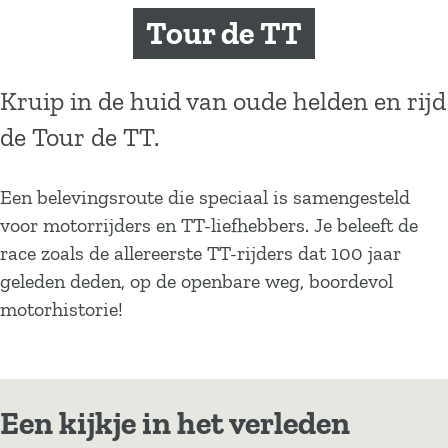
a
Tour de TT
g
e
Kruip in de huid van oude helden en rijd
de Tour de TT.
Een belevingsroute die speciaal is samengesteld
voor motorrijders en TT-liefhebbers. Je beleeft de
race zoals de allereerste TT-rijders dat 100 jaar
geleden deden, op de openbare weg, boordevol
motorhistorie!
Een kijkje in het verleden