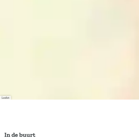
Leaflet
In de buurt