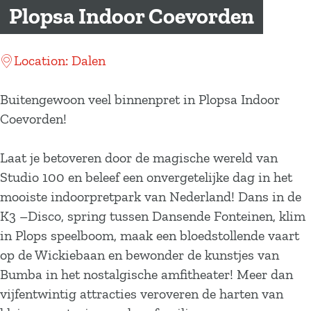
a
Plopsa Indoor Coevorden
g
e
Location: Dalen
Buitengewoon veel binnenpret in Plopsa Indoor
Coevorden!
Laat je betoveren door de magische wereld van
Studio 100 en beleef een onvergetelijke dag in het
mooiste indoorpretpark van Nederland! Dans in de
K3 –Disco, spring tussen Dansende Fonteinen, klim
in Plops speelboom, maak een bloedstollende vaart
op de Wickiebaan en bewonder de kunstjes van
Bumba in het nostalgische amfitheater! Meer dan
vijfentwintig attracties veroveren de harten van