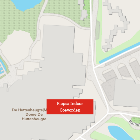
Plopsa Indoor
Coevorden