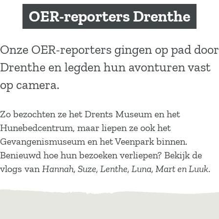
a
OER-reporters Drenthe
g
e
Onze OER-reporters gingen op pad door
Drenthe en legden hun avonturen vast
op camera.
Zo bezochten ze het Drents Museum en het
Hunebedcentrum, maar liepen ze ook het
Gevangenismuseum en het Veenpark binnen.
Benieuwd hoe hun bezoeken verliepen? Bekijk de
vlogs van
Hannah, Suze, Lenthe, Luna, Mart en Luuk
.