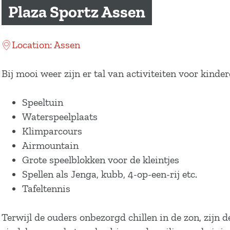
a
Plaza Sportz Assen
g
e
Location: Assen
Bij mooi weer zijn er tal van activiteiten voor kinde
Speeltuin
Waterspeelplaats
Klimparcours
Airmountain
Grote speelblokken voor de kleintjes
Spellen als Jenga, kubb, 4-op-een-rij etc.
Tafeltennis
Terwijl de ouders onbezorgd chillen in de zon, zijn 