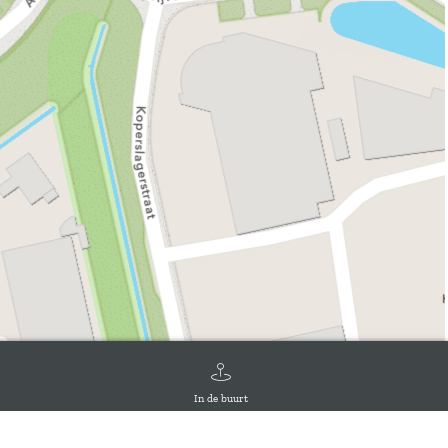
In de buurt