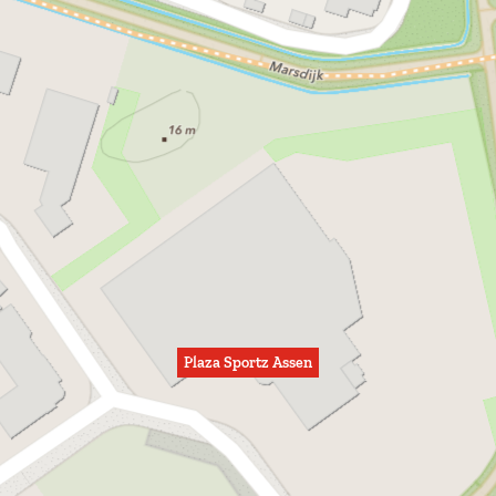
Plaza Sportz Assen