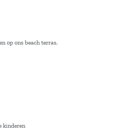
ren op ons beach terras.
de kinderen