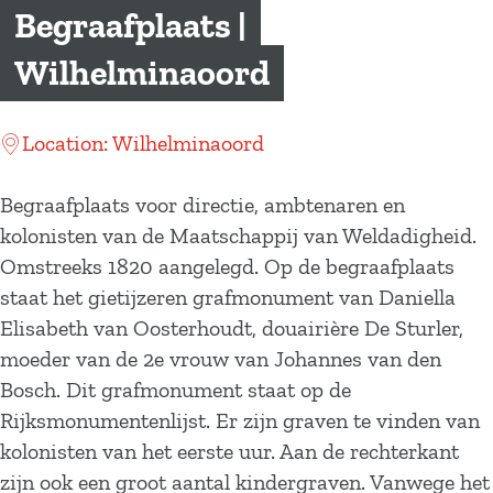
a
Begraafplaats |
g
Wilhelminaoord
e
Location: Wilhelminaoord
Begraafplaats voor directie, ambtenaren en
kolonisten van de Maatschappij van Weldadigheid.
Omstreeks 1820 aangelegd. Op de begraafplaats
staat het gietijzeren grafmonument van Daniella
Elisabeth van Oosterhoudt, douairière De Sturler,
moeder van de 2e vrouw van Johannes van den
Bosch. Dit grafmonument staat op de
Rijksmonumentenlijst. Er zijn graven te vinden van
kolonisten van het eerste uur. Aan de rechterkant
zijn ook een groot aantal kindergraven. Vanwege het