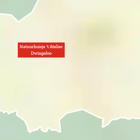
Natuurhuisje 't Atelier
Dwingeloo