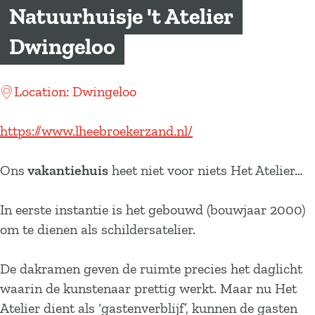
a
Natuurhuisje 't Atelier
g
Dwingeloo
e
Location: Dwingeloo
https://www.lheebroekerzand.nl/
Ons
vakantiehuis
heet niet voor niets Het Atelier…
In eerste instantie is het gebouwd (bouwjaar 2000)
om te dienen als schildersatelier.
De dakramen geven de ruimte precies het daglicht
waarin de kunstenaar prettig werkt. Maar nu Het
Atelier dient als ‘gastenverblijf’, kunnen de gasten