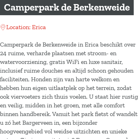
a
Camperpark de Berkenweide
g
e
Location: Erica
Camperpark de Berkenweide in Erica beschikt over
24 ruime, verharde plaatsen met stroom- en
watervoorziening, gratis WiFi en luxe sanitair,
inclusief ruime douches en altijd schoon gehouden
faciliteiten. Honden zijn van harte welkom en
hebben hun eigen uitlaatplek op het terrein, zodat
ook viervoeters zich thuis voelen. U staat hier rustig
en veilig, midden in het groen, met alle comfort
binnen handbereik. Vanuit het park fietst of wandelt
u zó het Bargerveen in, een bijzonder
hoogveengebied vol weidse uitzichten en unieke