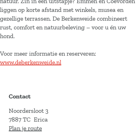
natuur. Zin in een uitstapje? Emmen en Coevorden
liggen op korte afstand met winkels, musea en
gezellige terrassen. De Berkenweide combineert
rust, comfort en natuurbeleving – voor u én uw
hond.
Voor meer informatie en reserveren:
www.deberkenweide.nl
Contact
Noordersloot 3
7887 TC
Erica
n
Plan je route
a