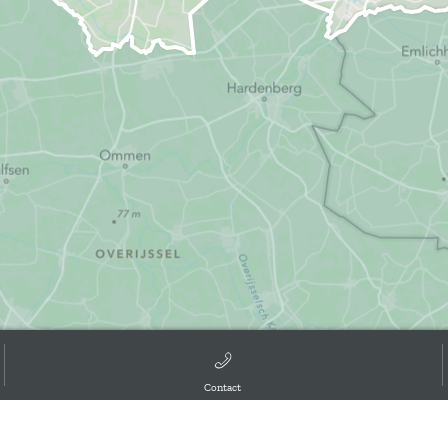
d the GIS User Community, ,
Contact