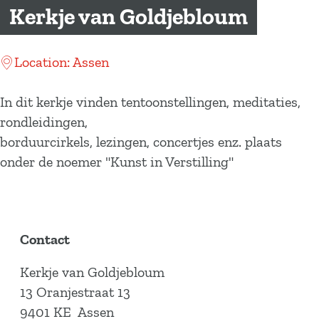
a
Kerkje van Goldjebloum
g
e
Location: Assen
In dit kerkje vinden tentoonstellingen, meditaties,
rondleidingen,
borduurcirkels, lezingen, concertjes enz. plaats
onder de noemer "Kunst in Verstilling"
Contact
Kerkje van Goldjebloum
13 Oranjestraat 13
9401 KE
Assen