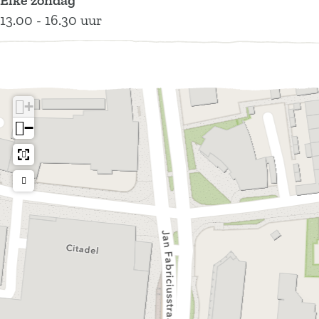
Elke zondag
13.00 - 16.30 uur
+
−