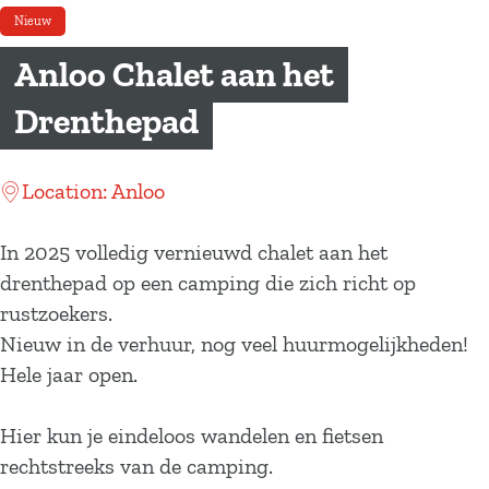
a
Nieuw
g
Anloo Chalet aan het
e
Drenthepad
Location: Anloo
In 2025 volledig vernieuwd chalet aan het
drenthepad op een camping die zich richt op
rustzoekers.
Nieuw in de verhuur, nog veel huurmogelijkheden!
Hele jaar open.
Hier kun je eindeloos wandelen en fietsen
rechtstreeks van de camping.