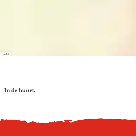
Leaflet
In de buurt
S
c