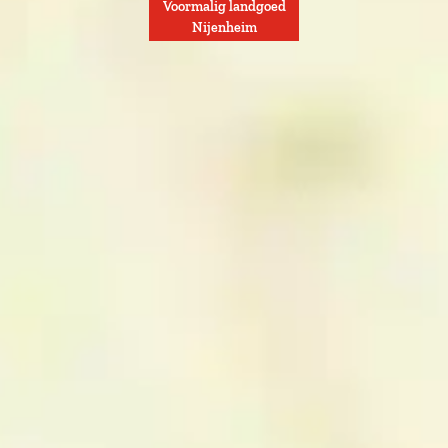
Voormalig landgoed
Nijenheim