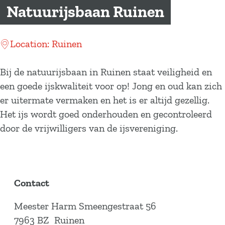
a
Natuurijsbaan Ruinen
g
e
Location: Ruinen
Bij de natuurijsbaan in Ruinen staat veiligheid en
een goede ijskwaliteit voor op! Jong en oud kan zich
er uitermate vermaken en het is er altijd gezellig.
Het ijs wordt goed onderhouden en gecontroleerd
door de vrijwilligers van de ijsvereniging.
Contact
Meester Harm Smeengestraat 56
7963 BZ
Ruinen