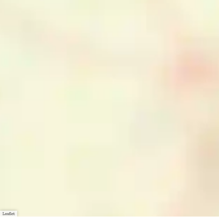
Leaflet