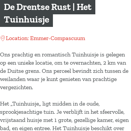
a
De Drentse Rust | Het
g
Tuinhuisje
e
Location: Emmer-Compascuum
Ons prachtig en romantisch Tuinhuisje is gelegen
op een unieke locatie, om te overnachten, 2 km van
de Duitse grens. Ons perceel bevindt zich tussen de
weilanden waar je kunt genieten van prachtige
vergezichten.
Het „Tuinhuisje„ ligt midden in de oude,
sprookjesachtige tuin. Je verblijft in het sfeervolle,
vrijstaand huisje met 1 grote, gezellige kamer, eigen
bad, en eigen entree. Het Tuinhuisje beschikt over