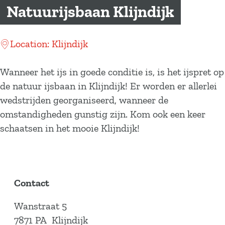
a
Natuurijsbaan Klijndijk
g
e
Location: Klijndijk
Wanneer het ijs in goede conditie is, is het ijspret op
de natuur ijsbaan in Klijndijk! Er worden er allerlei
wedstrijden georganiseerd, wanneer de
omstandigheden gunstig zijn. Kom ook een keer
schaatsen in het mooie Klijndijk!
Contact
Wanstraat 5
7871 PA
Klijndijk