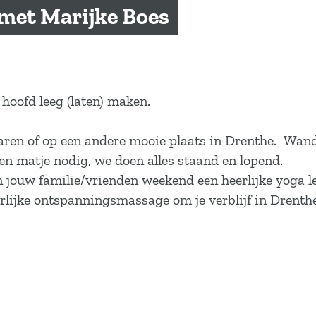
 met Marijke Boes
 hoofd leeg (laten) maken.
aren of op een andere mooie plaats in Drenthe. Wand
en matje nodig, we doen alles staand en lopend.
an jouw familie/vrienden weekend een heerlijke yoga le
erlijke ontspanningsmassage om je verblijf in Drenth