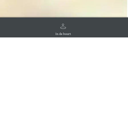
In de buurt