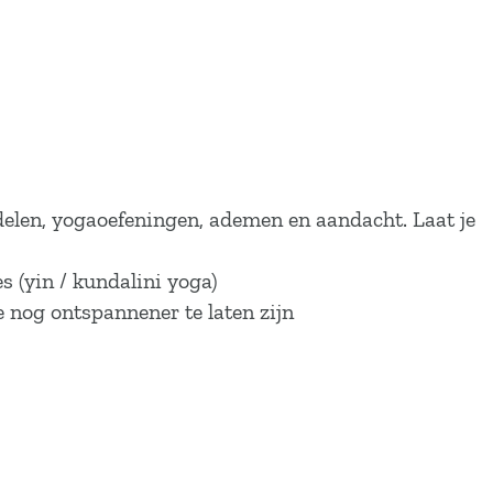
elen, yogaoefeningen, ademen en aandacht. Laat je
s (yin / kundalini yoga)
e nog ontspannener te laten zijn