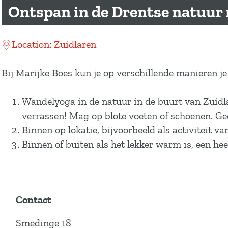
a
Ontspan in de Drentse natuur
g
e
Location: Zuidlaren
Bij Marijke Boes kun je op verschillende manieren je
Wandelyoga in de natuur in de buurt van Zuidl
verrassen! Mag op blote voeten of schoenen. Ge
Binnen op lokatie, bijvoorbeeld als activiteit v
Binnen of buiten als het lekker warm is, een he
Contact
Smedinge 18