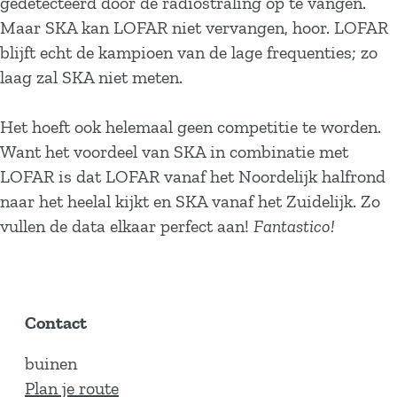
gedetecteerd door de radiostraling op te vangen.
Maar SKA kan LOFAR niet vervangen, hoor. LOFAR
blijft echt de kampioen van de lage frequenties; zo
laag zal SKA niet meten.
Het hoeft ook helemaal geen competitie te worden.
Want het voordeel van SKA in combinatie met
LOFAR is dat LOFAR vanaf het Noordelijk halfrond
naar het heelal kijkt en SKA vanaf het Zuidelijk. Zo
vullen de data elkaar perfect aan!
Fantastico!
Contact
buinen
n
Plan je route