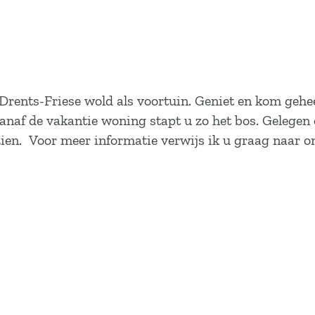
rents-Friese wold als voortuin. Geniet en kom gehee
naf de vakantie woning stapt u zo het bos. Gelegen 
ien. Voor meer informatie verwijs ik u graag naar o