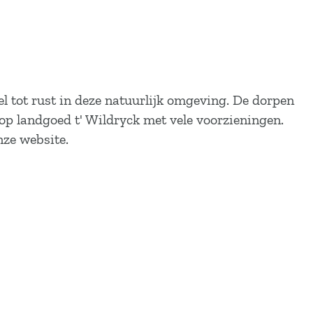
l tot rust in deze natuurlijk omgeving. De dorpen
op landgoed t' Wildryck met vele voorzieningen.
nze website.