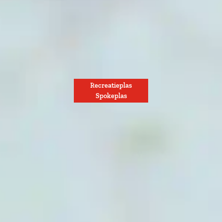
Recreatieplas
Spokeplas