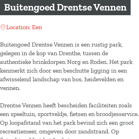
a
Buitengoed Drentse Vennen
g
e
Location: Een
Buitengoed Drentse Vennen is een rustig park,
gelegen in de kop van Drenthe, tussen de
authentieke brinkdorpen Norg en Roden. Het park
kenmerkt zich door een beschutte ligging in een
afwisselend landschap van bos, heidevelden en
vennen.
Drentse Vennen heeft bescheiden faciliteiten zoals
een speeltuin, sportveldje, fietsen en broodjesservice.
Op loopafstand van het park bevind zich een groot
recreatiemeer, omgeven door zandstrand. Op