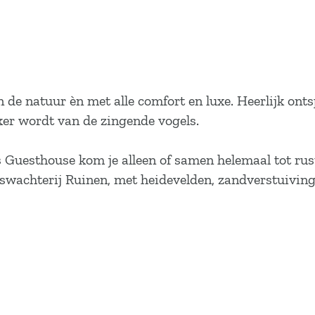
 de natuur èn met alle comfort en luxe. Heerlijk on
kker wordt van de zingende vogels.
ns Guesthouse kom je alleen of samen helemaal tot ru
oswachterij Ruinen, met heidevelden, zandverstuiving
…