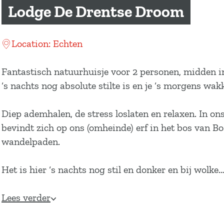
a
Lodge De Drentse Droom
g
e
Location: Echten
Fantastisch natuurhuisje voor 2 personen, midden in
‘s nachts nog absolute stilte is en je ‘s morgens wa
Diep ademhalen, de stress loslaten en relaxen. In o
bevindt zich op ons (omheinde) erf in het bos van B
wandelpaden.
Het is hier ‘s nachts nog stil en donker en bij wolke
Lees verder