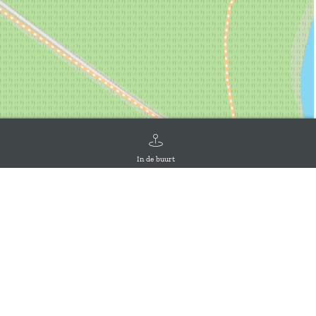
In de buurt