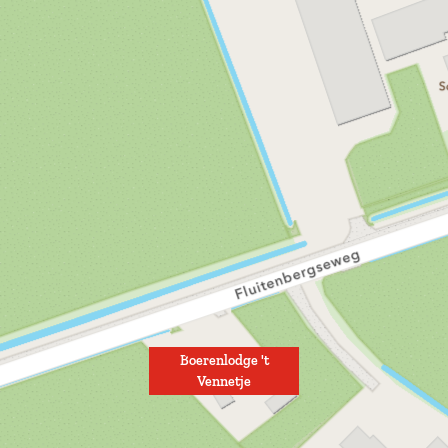
Boerenlodge 't
Vennetje