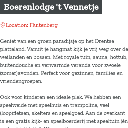
a
Boerenlodge 't Vennetje
g
e
Location: Fluitenberg
Geniet van een groen paradijsje op het Drentse
platteland. Vanuit je hangmat kijk je vrij weg over de
weilanden en bossen. Met royale tuin, sauna, hottub,
buitendouche en verwarmde veranda voor zwoele
(zomer)avonden. Perfect voor gezinnen, families en
vriendengroepen.
Ook voor kinderen een ideale plek. We hebben een
speelweide met speelhuis en trampoline, veel
(loop)fietsen, skelters en speelgoed. Aan de overkant
is een gratis kijk- en speelboerderij met speeltuin (én