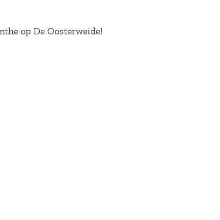
renthe op De Oosterweide!