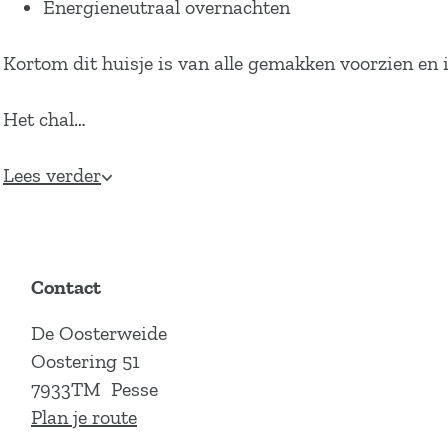
Energieneutraal overnachten
Kortom dit huisje is van alle gemakken voorzien en 
Het chal…
Lees verder
Contact
De Oosterweide
Oostering 51
7933TM
Pesse
n
Plan je route
a