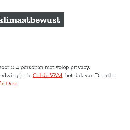
 klimaatbewust
voor 2-4 personen met volop privacy.
bedwing je de
Col du VAM
, het dak van Drenthe.
e Diep.