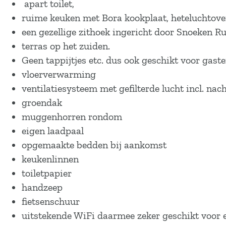
apart toilet,
ruime keuken met Bora kookplaat, heteluchtov
een gezellige zithoek ingericht door Snoeken R
terras op het zuiden.
Geen tappijtjes etc. dus ook geschikt voor gast
vloerverwarming
ventilatiesysteem met gefilterde lucht incl. nac
groendak
muggenhorren rondom
eigen laadpaal
opgemaakte bedden bij aankomst
keukenlinnen
toiletpapier
handzeep
fietsenschuur
uitstekende WiFi daarmee zeker geschikt voor