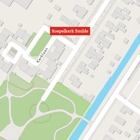
Koepelkerk Smilde