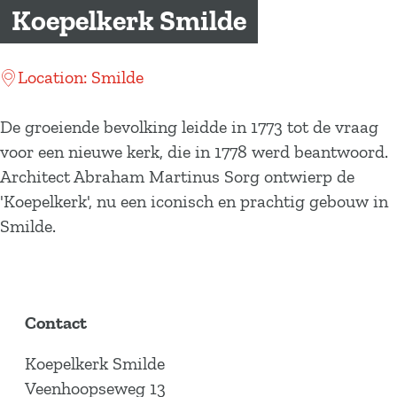
a
Koepelkerk Smilde
g
e
Location: Smilde
De groeiende bevolking leidde in 1773 tot de vraag
voor een nieuwe kerk, die in 1778 werd beantwoord.
Architect Abraham Martinus Sorg ontwierp de
'Koepelkerk', nu een iconisch en prachtig gebouw in
Smilde.
Contact
Koepelkerk Smilde
Veenhoopseweg 13