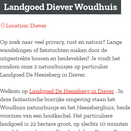
a
Landgoed Diever Woudhuis
g
e
Location: Diever
Op zoek naar veel privacy, rust en natuur? Lange
wandelingen of fietstochten maken door de
uitgestrekte bossen en heidevelden? Je vindt het
rondom onze 2 natuurhuisjes op particulier
Landgoed De Heezeberg in Diever.
Welkom op
Landgoed De Heezeberg in Diever
. In
deze fantastische bosrijke omgeving staan het
Woudhuis natuurhuisje en het Heezeberghuis, beide
voorzien van een houtkachel. Het particuliere
landgoed is 22 hectare groot, op slechts 10 minuten