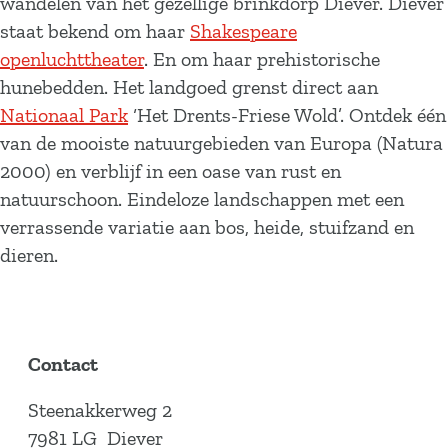
wandelen van het gezellige brinkdorp Diever. Diever
staat bekend om haar
Shakespeare
openluchttheater
. En om haar prehistorische
hunebedden. Het landgoed grenst direct aan
Nationaal Park
‘Het Drents-Friese Wold’. Ontdek één
van de mooiste natuurgebieden van Europa (Natura
2000) en verblijf in een oase van rust en
natuurschoon. Eindeloze landschappen met een
verrassende variatie aan bos, heide, stuifzand en
dieren.
Contact
Steenakkerweg 2
7981 LG
Diever