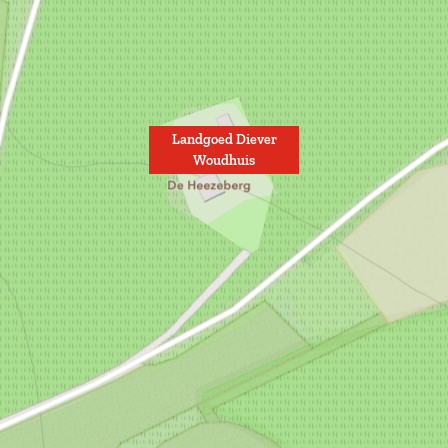
Landgoed Diever
Woudhuis