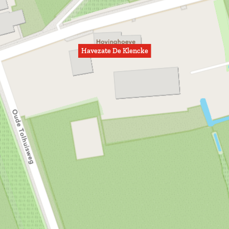
Havezate De Klencke