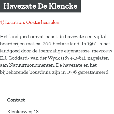
a
Havezate De Klencke
g
e
Location: Oosterhesselen
Het landgoed omvat naast de havezate een vijftal
boerderijen met ca. 200 hectare land. In 1961 is het
landgoed door de toenmalige eigenaresse, mevrouw
E.J. Goddard- van der Wyck (1879-1961), nagelaten
aan Natuurmonumenten. De havezate en het
bijbehorende bouwhuis zijn in 1976 gerestaureerd
Contact
Klenkerweg 18