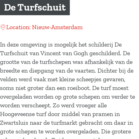
a
De Turfschuit
g
e
Location: Nieuw-Amsterdam
In deze omgeving is mogelijk het schilderij De
Turfschuit van Vincent van Gogh geschilderd. De
grootte van de turfschepen was afhankelijk van de
breedte en diepgang van de vaarten. Dichter bij de
velden werd vaak met kleine scheepjes gevaren,
soms niet groter dan een roeiboot. De turf moest
overgeladen worden op grote schepen om verder te
worden verscheept. Zo werd vroeger alle
Hoogeveense turf door middel van pramen in
Zwartsluis naar de turfmarkt gebracht om daar in
grote schepen te worden overgeladen. Die grotere