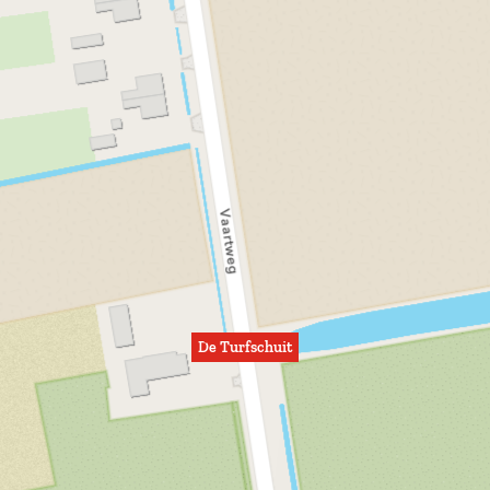
De Turfschuit