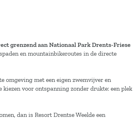
rect grenzend aan Nationaal Park Drents-Friese
etspaden en mountainbikeroutes in de directe
ichte omgeving met een eigen zwemvijver en
e kiezen voor ontspanning zonder drukte: een plek
komen, dan is Resort Drentse Weelde een