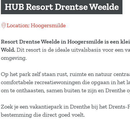
a
HUB Resort Drentse Weelde
g
e
Location: Hoogersmilde
Resort Drentse Weelde in Hoogersmilde is een kle
Wold.
Dit resort is de ideale uitvalsbasis voor een 
omgeving.
Op het park zelf staan rust, ruimte en natuur centra
comfortabele recreatiewoningen die opgaan in het la
om te onthaasten, samen buiten te zijn en Drenthe o
Zoek je een vakantiepark in Drenthe bij het Drents
bestemming die direct goed voelt.