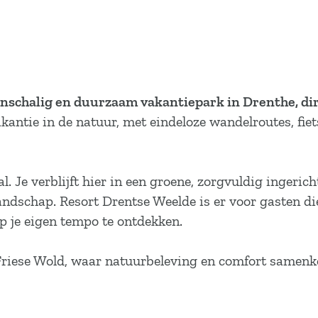
inschalig en duurzaam vakantiepark in Drenthe, di
vakantie in de natuur, met eindeloze wandelroutes, fi
al. Je verblijft hier in een groene, zorgvuldig inger
ndschap. Resort Drentse Weelde is er voor gasten di
p je eigen tempo te ontdekken.
-Friese Wold, waar natuurbeleving en comfort samen