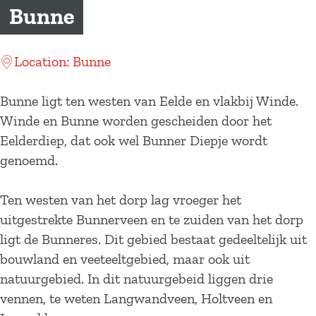
a
Bunne
g
e
Location: Bunne
Bunne ligt ten westen van Eelde en vlakbij Winde.
Winde en Bunne worden gescheiden door het
Eelderdiep, dat ook wel Bunner Diepje wordt
genoemd.
Ten westen van het dorp lag vroeger het
uitgestrekte Bunnerveen en te zuiden van het dorp
ligt de Bunneres. Dit gebied bestaat gedeeltelijk uit
bouwland en veeteeltgebied, maar ook uit
natuurgebied. In dit natuurgebeid liggen drie
vennen, te weten Langwandveen, Holtveen en