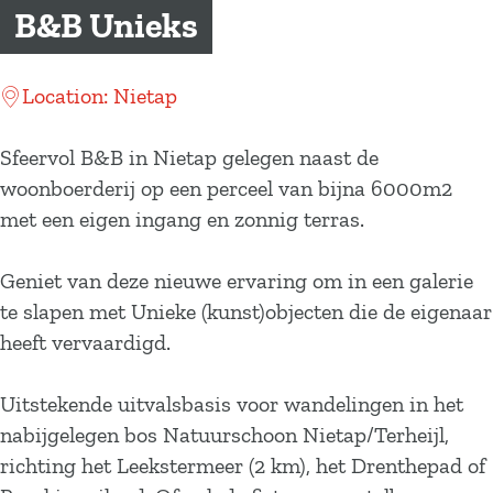
a
B&B Unieks
g
e
Location: Nietap
Sfeervol B&B in Nietap gelegen naast de
woonboerderij op een perceel van bijna 6000m2
met een eigen ingang en zonnig terras.
Geniet van deze nieuwe ervaring om in een galerie
te slapen met Unieke (kunst)objecten die de eigenaar
heeft vervaardigd.
Uitstekende uitvalsbasis voor wandelingen in het
nabijgelegen bos Natuurschoon Nietap/Terheijl,
richting het Leekstermeer (2 km), het Drenthepad of