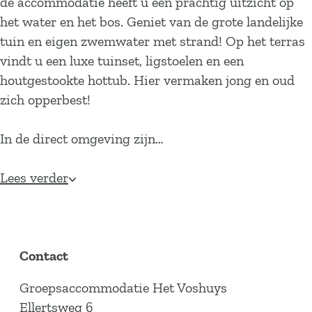
de accommodatie heeft u een prachtig uitzicht op
het water en het bos. Geniet van de grote landelijke
tuin en eigen zwemwater met strand! Op het terras
vindt u een luxe tuinset, ligstoelen en een
houtgestookte hottub. Hier vermaken jong en oud
zich opperbest!
In de direct omgeving zijn…
Lees verder
Contact
Groepsaccommodatie Het Voshuys
Ellertsweg 6