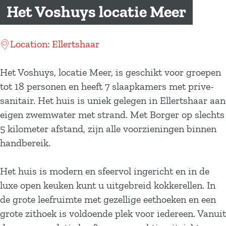
a
Het Voshuys locatie Meer
g
e
Location: Ellertshaar
Het Voshuys, locatie Meer, is geschikt voor groepen
tot 18 personen en heeft 7 slaapkamers met prive-
sanitair. Het huis is uniek gelegen in Ellertshaar aan
eigen zwemwater met strand. Met Borger op slechts
5 kilometer afstand, zijn alle voorzieningen binnen
handbereik.
Het huis is modern en sfeervol ingericht en in de
luxe open keuken kunt u uitgebreid kokkerellen. In
de grote leefruimte met gezellige eethoeken en een
grote zithoek is voldoende plek voor iedereen. Vanuit