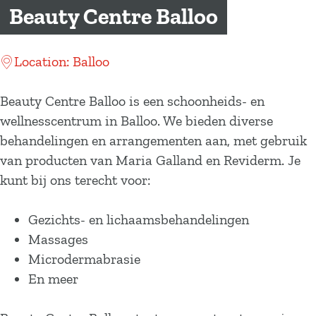
a
Beauty Centre Balloo
g
e
Location: Balloo
Beauty Centre Balloo is een schoonheids- en
wellnesscentrum in Balloo. We bieden diverse
behandelingen en arrangementen aan, met gebruik
van producten van Maria Galland en Reviderm. Je
kunt bij ons terecht voor:
Gezichts- en lichaamsbehandelingen
Massages
Microdermabrasie
En meer