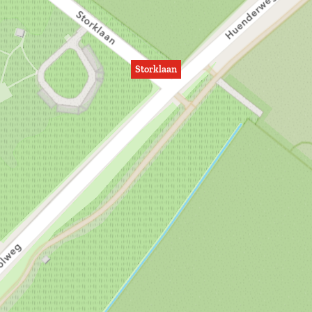
Storklaan