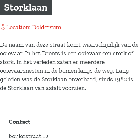
a
Storklaan
g
e
Location: Doldersum
De naam van deze straat komt waarschijnlijk van de
ooievaar. In het Drents is een ooievaar een störk of
stork. In het verleden zaten er meerdere
ooievaarsnesten in de bomen langs de weg. Lang
geleden was de Storklaan onverhard, sinds 1982 is
de Storklaan van asfalt voorzien.
Contact
boijlerstraat 12